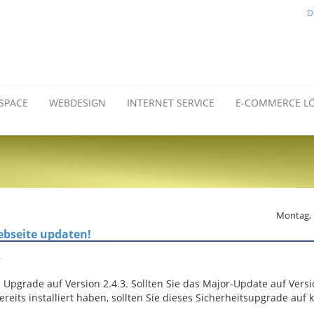
D
SPACE
WEBDESIGN
INTERNET SERVICE
E-COMMERCE L
Montag, 
Webseite updaten!
,
 Upgrade auf Version 2.4.3. Sollten Sie das Major-Update auf Versi
reits installiert haben, sollten Sie dieses Sicherheitsupgrade auf k