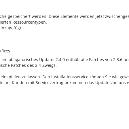
che gespeichert werden
. Diese
Elemente
werden jetzt zwischenges
ierten
Ressourcentypen.
hinzugefügt.
fixes
s ein obligatorisches Update. 2.4.0 enthält alle Patches von 2.3.6 un
tische Patches des 2.4-Zweigs.
inspielen zu lassen. Den Installationsservice können Sie wie gewo
 bitte an. Kunden mit Servicevertrag bekommen das Update von uns