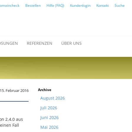
omaincheck
Bestellen
Hilfe (FAQ)
Kundenlogin
Kontakt
Suche
ÖSUNGEN
REFERENZEN
ÜBER UNS
Archive
15. Februar 2016
August 2026
Juli 2026
Juni 2026
on 2.4.0 aus
einen Fall
Mai 2026