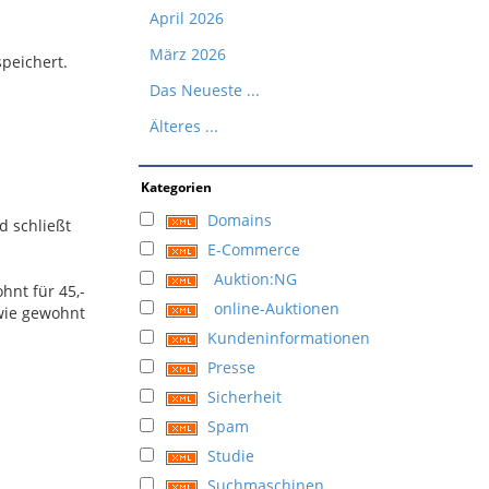
April 2026
März 2026
peichert.
Das Neueste ...
Älteres ...
Kategorien
Domains
d schließt
E-Commerce
Auktion:NG
hnt für 45,-
online-Auktionen
 wie gewohnt
Kundeninformationen
Presse
Sicherheit
Spam
Studie
Suchmaschinen