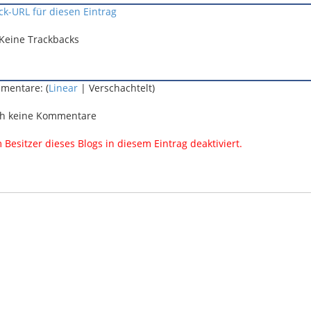
ck-URL für diesen Eintrag
Keine Trackbacks
mentare: (
Linear
| Verschachtelt)
h keine Kommentare
esitzer dieses Blogs in diesem Eintrag deaktiviert.