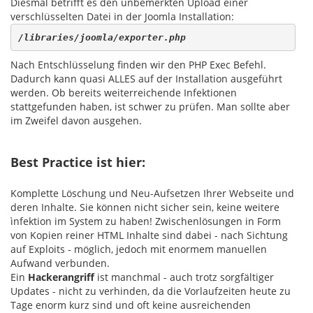
Diesmal betrifft es den unbemerkten Upload einer
verschlüsselten Datei in der Joomla Installation:
/libraries/joomla/exporter.php
Nach Entschlüsselung finden wir den PHP Exec Befehl.
Dadurch kann quasi ALLES auf der Installation ausgeführt
werden. Ob bereits weiterreichende Infektionen
stattgefunden haben, ist schwer zu prüfen. Man sollte aber
im Zweifel davon ausgehen.
Best Practice ist hier:
Komplette Löschung und Neu-Aufsetzen Ihrer Webseite und
deren Inhalte. Sie können nicht sicher sein, keine weitere
ìnfektion im System zu haben! Zwischenlösungen in Form
von Kopien reiner HTML Inhalte sind dabei - nach Sichtung
auf Exploits - möglich, jedoch mit enormem manuellen
Aufwand verbunden.
Ein
Hackerangriff
ist manchmal - auch trotz sorgfältiger
Updates - nicht zu verhinden, da die Vorlaufzeiten heute zu
Tage enorm kurz sind und oft keine ausreichenden