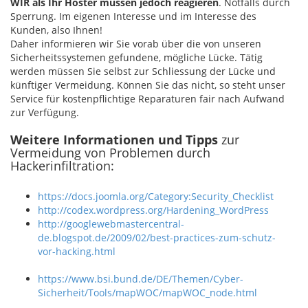
WIR als Ihr Hoster müssen jedoch reagieren
. Notfalls durch
Sperrung. Im eigenen Interesse und im Interesse des
Kunden, also Ihnen!
Daher informieren wir Sie vorab über die von unseren
Sicherheitssystemen gefundene, mögliche Lücke. Tätig
werden müssen Sie selbst zur Schliessung der Lücke und
künftiger Vermeidung. Können Sie das nicht, so steht unser
Service für kostenpflichtige Reparaturen fair nach Aufwand
zur Verfügung.
Weitere Informationen und Tipps
zur
Vermeidung von Problemen durch
Hackerinfiltration:
https://docs.joomla.org/Category:Security_Checklist
http://codex.wordpress.org/Hardening_WordPress
http://googlewebmastercentral-
de.blogspot.de/2009/02/best-practices-zum-schutz-
vor-hacking.html
https://www.bsi.bund.de/DE/Themen/Cyber-
Sicherheit/Tools/mapWOC/mapWOC_node.html