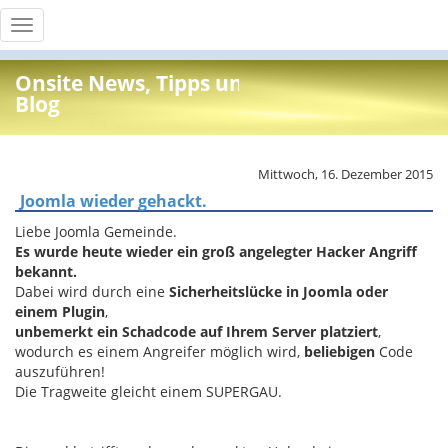
Toggle
navigation
Onsite News, Tipps und Info
Blog
Mittwoch, 16. Dezember 2015
Joomla wieder gehackt.
Liebe Joomla Gemeinde.
Es wurde heute wieder ein groß angelegter Hacker Angriff
bekannt.
Dabei wird durch eine
Sicherheitslücke in Joomla oder
einem Plugin
,
unbemerkt ein Schadcode auf Ihrem Server platziert
,
wodurch es einem Angreifer möglich wird,
beliebigen
Code
auszuführen!
Die Tragweite gleicht einem SUPERGAU.