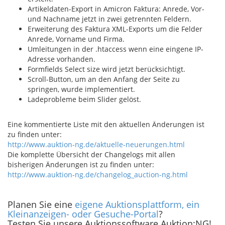
Artikeldaten-Export in Amicron Faktura: Anrede, Vor-
und Nachname jetzt in zwei getrennten Feldern.
Erweiterung des Faktura XML-Exports um die Felder
Anrede, Vorname und Firma.
Umleitungen in der .htaccess wenn eine eingene IP-
Adresse vorhanden.
Formfields Select size wird jetzt berücksichtigt.
Scroll-Button, um an den Anfang der Seite zu
springen, wurde implementiert.
Ladeprobleme beim Slider gelöst.
Eine kommentierte Liste mit den aktuellen Änderungen ist
zu finden unter:
http://www.auktion-ng.de/aktuelle-neuerungen.html
Die komplette Übersicht der Changelogs mit allen
bisherigen Änderungen ist zu finden unter:
http://www.auktion-ng.de/changelog_auction-ng.html
Planen Sie eine
eigene Auktionsplattform, ein
Kleinanzeigen- oder Gesuche-Portal
?
Testen Sie unsere Auktionssoftware Auktion:NG!