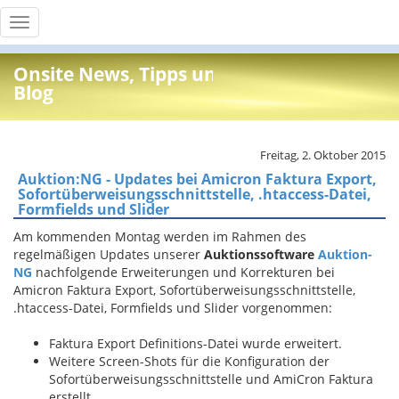
Toggle
navigation
Onsite News, Tipps und Info
Blog
Freitag, 2. Oktober 2015
Auktion:NG - Updates bei Amicron Faktura Export,
Sofortüberweisungsschnittstelle, .htaccess-Datei,
Formfields und Slider
Am kommenden Montag werden im Rahmen des
regelmäßigen Updates unserer
Auktionssoftware
Auktion-
NG
nachfolgende Erweiterungen und Korrekturen bei
Amicron Faktura Export, Sofortüberweisungsschnittstelle,
.htaccess-Datei, Formfields und Slider vorgenommen:
Faktura Export Definitions-Datei wurde erweitert.
Weitere Screen-Shots für die Konfiguration der
Sofortüberweisungsschnittstelle und AmiCron Faktura
erstellt.