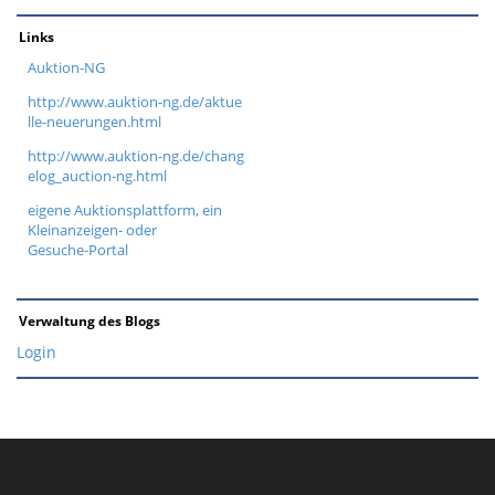
Links
Auktion-NG
http://www.auktion-ng.de/aktue
lle-neuerungen.html
http://www.auktion-ng.de/chang
elog_auction-ng.html
eigene Auktionsplattform, ein
Kleinanzeigen- oder
Gesuche-Portal
Verwaltung des Blogs
Login