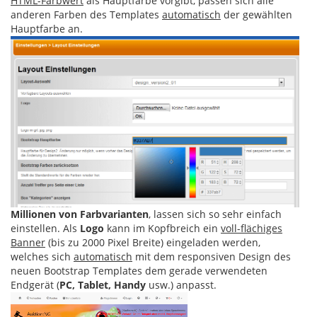
HTML-Farbwert
als Hauptfarbe vorgibt, passen sich alle
anderen Farben des Templates
automatisch
der gewählten
Hauptfarbe an.
Millionen von Farbvarianten
, lassen sich so sehr einfach
einstellen. Als
Logo
kann im Kopfbreich ein
voll-flächiges
Banner
(bis zu 2000 Pixel Breite) eingeladen werden,
welches sich
automatisch
mit dem responsiven Design des
neuen Bootstrap Templates dem gerade verwendeten
Endgerät (
PC, Tablet, Handy
usw.) anpasst.