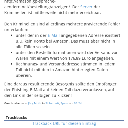
http://amazon.gp-sprache-
aendern.net/bestellung/anzeigen/. Der
Server
der
Kriminellen ist mittlerweile nicht mehr erreichbar.
Den Kriminellen sind allerdings mehrere gravierende Fehler
unterlaufen:
unter der in der
E-Mail
angegebenen Adresse existiert
u.U. kein Konto bei Amazon. Das muss aber nicht in
alle Fällen so sein.
unter den Bestellinformationen wird der Versand von
Waren mit einem Wert von 176,89 Euro angegeben.
Rechnungs- und Versandadresse stimmen in jedem
Fall nicht mit den in Amazon hinterlegten Daten
überein.
Eine daraus resultierende Besorgnis sollte den Empfänger
der Phishing-E-Mail auf keinen Fall dazu veranlassen, auf
den Link in der selbigen zu klicken!
Geschrieben von
Jörg Muth
in
Sicherheit
,
Spam
um
09:24
Trackbacks
Trackback-URL für diesen Eintrag