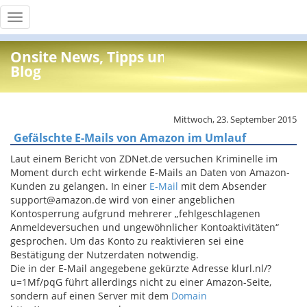
Toggle
navigation
Onsite News, Tipps und Info
Blog
Mittwoch, 23. September 2015
Gefälschte E-Mails von Amazon im Umlauf
Laut einem Bericht von ZDNet.de versuchen Kriminelle im
Moment durch echt wirkende E-Mails an Daten von Amazon-
Kunden zu gelangen. In einer
E-Mail
mit dem Absender
support@amazon.de wird von einer angeblichen
Kontosperrung aufgrund mehrerer „fehlgeschlagenen
Anmeldeversuchen und ungewöhnlicher Kontoaktivitäten“
gesprochen. Um das Konto zu reaktivieren sei eine
Bestätigung der Nutzerdaten notwendig.
Die in der E-Mail angegebene gekürzte Adresse klurl.nl/?
u=1Mf/pqG führt allerdings nicht zu einer Amazon-Seite,
sondern auf einen Server mit dem
Domain