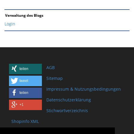
Verwaltung des Blogs
Login
AGB
teilen
Sitemap
tweet
Impressum & Nutzungsbedingungen
teilen
Datenschutzerklärung
+1
Stichwortverzeichnis
Shopinfo XML
Copyright www.onSite.org