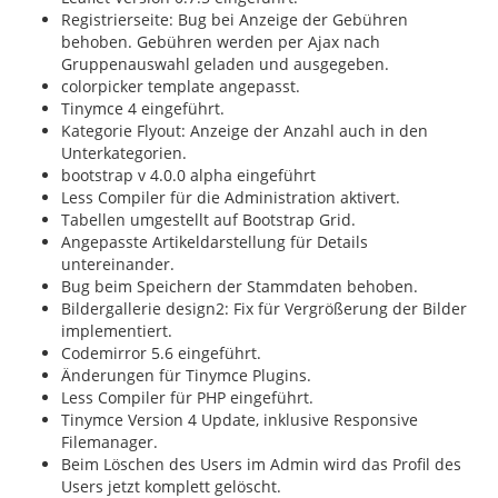
Registrierseite: Bug bei Anzeige der Gebühren
behoben. Gebühren werden per Ajax nach
Gruppenauswahl geladen und ausgegeben.
colorpicker template angepasst.
Tinymce 4 eingeführt.
Kategorie Flyout: Anzeige der Anzahl auch in den
Unterkategorien.
bootstrap v 4.0.0 alpha eingeführt
Less Compiler für die Administration aktivert.
Tabellen umgestellt auf Bootstrap Grid.
Angepasste Artikeldarstellung für Details
untereinander.
Bug beim Speichern der Stammdaten behoben.
Bildergallerie design2: Fix für Vergrößerung der Bilder
implementiert.
Codemirror 5.6 eingeführt.
Änderungen für Tinymce Plugins.
Less Compiler für PHP eingeführt.
Tinymce Version 4 Update, inklusive Responsive
Filemanager.
Beim Löschen des Users im Admin wird das Profil des
Users jetzt komplett gelöscht.