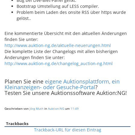
Bug bei Live-Biet-Panel gefixt.
Bootstrap Umstellung auf LESS compiler.
Problem beim Laden des onsite RSS über https wurde
gelöst..
Eine kommentierte Übersicht mit den aktuellen Änderungen
finden Sie unter:
http://www.auktion-ng.de/aktuelle-neuerungen.html
Die komplette Liste der Changelogs mit allen bisherigen
Änderungen finden Sie unter:
http://www.auktion-ng.de/changelog_auction-ng.html
Planen Sie eine
eigene Auktionsplattform, ein
Kleinanzeigen- oder Gesuche-Portal
?
Testen Sie unsere Auktionssoftware Auktion:NG!
Geschrieben von
Jörg Muth
in
Auktion:NG
um
11:49
Trackbacks
Trackback-URL für diesen Eintrag