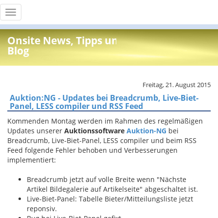
Toggle
navigation
Onsite News, Tipps und Info
Blog
Freitag, 21. August 2015
Auktion:NG - Updates bei Breadcrumb, Live-Biet-
Panel, LESS compiler und RSS Feed
Kommenden Montag werden im Rahmen des regelmäßigen
Updates unserer
Auktionssoftware
Auktion-NG
bei
Breadcrumb, Live-Biet-Panel, LESS compiler und beim RSS
Feed folgende Fehler behoben und Verbesserungen
implementiert:
Breadcrumb jetzt auf volle Breite wenn "Nächste
Artikel Bildegalerie auf Artikelseite" abgeschaltet ist.
Live-Biet-Panel: Tabelle Bieter/Mitteilungsliste jetzt
reponsiv.