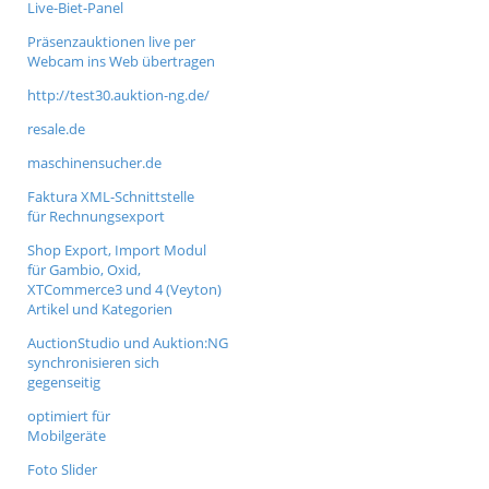
Live-Biet-Panel
Präsenzauktionen live per
Webcam ins Web übertragen
http://test30.auktion-ng.de/
resale.de
maschinensucher.de
Faktura XML-Schnittstelle
für Rechnungsexport
Shop Export, Import Modul
für Gambio, Oxid,
XTCommerce3 und 4 (Veyton)
Artikel und Kategorien
AuctionStudio und Auktion:NG
synchronisieren sich
gegenseitig
optimiert für
Mobilgeräte
Foto Slider