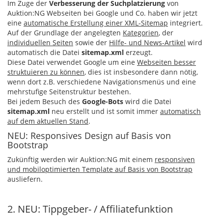
Im Zuge der
Verbesserung der Suchplatzierung
von
Auktion:NG Webseiten bei Google und Co. haben wir jetzt
eine
automatische Erstellung einer XML-Sitemap
integriert.
Auf der Grundlage der angelegten
Kategorien
, der
individuellen Seiten
sowie der
Hilfe- und News-Artikel
wird
automatisch die Datei
sitemap.xml
erzeugt.
Diese Datei verwendet Google um eine
Webseiten besser
struktuieren zu können
, dies ist insbesondere dann nötig,
wenn dort z.B. verschiedene Navigationsmenüs und eine
mehrstufige Seitenstruktur bestehen.
Bei jedem Besuch des
Google-Bots
wird die Datei
sitemap.xml
neu erstellt und ist somit immer
automatisch
auf dem aktuellen Stand
.
NEU: Responsives Design auf Basis von
Bootstrap
Zukünftig werden wir Auktion:NG mit einem
responsiven
und mobiloptimierten Template auf Basis von Bootstrap
ausliefern.
2. NEU: Tippgeber- / Affiliatefunktion