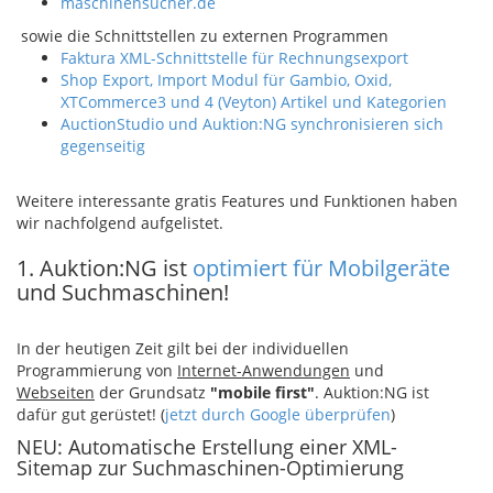
maschinensucher.de
sowie die Schnittstellen zu externen Programmen
Faktura XML-Schnittstelle für Rechnungsexport
Shop Export, Import Modul für Gambio, Oxid,
XTCommerce3 und 4 (Veyton) Artikel und Kategorien
AuctionStudio und Auktion:NG synchronisieren sich
gegenseitig
Weitere interessante gratis Features und Funktionen haben
wir nachfolgend aufgelistet.
1. Auktion:NG ist
optimiert für Mobilgeräte
und Suchmaschinen!
In der heutigen Zeit gilt bei der individuellen
Programmierung von
Internet-Anwendungen
und
Webseiten
der Grundsatz
"mobile first"
. Auktion:NG ist
dafür gut gerüstet! (
jetzt durch Google überprüfen
)
NEU: Automatische Erstellung einer XML-
Sitemap zur Suchmaschinen-Optimierung