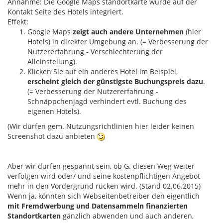
Annahme: Die Google Maps standortkarte wurde auf der
Kontakt Seite des Hotels integriert.
Effekt:
Google Maps
zeigt auch andere Unternehmen
(hier
Hotels) in direkter Umgebung an. (= Verbesserung der
Nutzererfahrung - Verschlechterung der
Alleinstellung).
Klicken Sie auf ein anderes Hotel im Beispiel,
erscheint gleich der günstigste Buchungspreis dazu
.
(= Verbesserung der Nutzererfahrung -
Schnäppchenjagd verhindert evtl. Buchung des
eigenen Hotels).
(Wir dürfen gem. Nutzungsrichtlinien hier leider keinen
Screenshot dazu anbieten
Aber wir dürfen gespannt sein, ob G. diesen Weg weiter
verfolgen wird oder/ und seine kostenpflichtigen Angebot
mehr in den Vordergrund rücken wird. (Stand 02.06.2015)
Wenn ja, könnten sich Webseitenbetreiber den eigentlich
mit Fremdwerbung und Datensammeln finanzierten
Standortkarten
gänzlich abwenden und auch anderen,