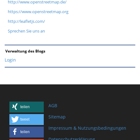
http://www.openstreetmap.de/
https://www.openstreetmap.org
http://leafletjs.com/
Sprechen Sie uns an
Verwaltung des Blogs
Login
AGB
teilen
Sitemap
tweet
Impressum & Nutzungsbedingungen
teilen
Datenschutzerklärung