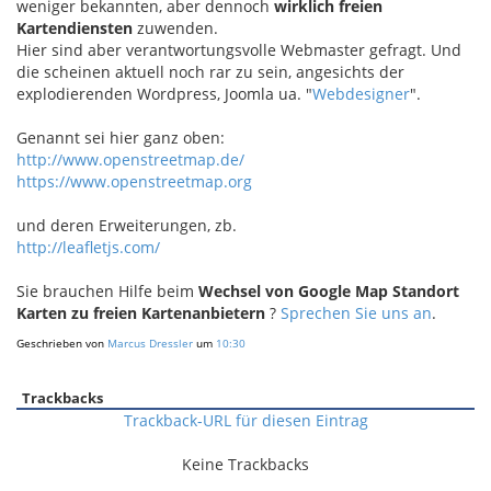
weniger bekannten, aber dennoch
wirklich freien
Kartendiensten
zuwenden.
Hier sind aber verantwortungsvolle Webmaster gefragt. Und
die scheinen aktuell noch rar zu sein, angesichts der
explodierenden Wordpress, Joomla ua. "
Webdesigner
".
Genannt sei hier ganz oben:
http://www.openstreetmap.de/
https://www.openstreetmap.org
und deren Erweiterungen, zb.
http://leafletjs.com/
Sie brauchen Hilfe beim
Wechsel von Google Map Standort
Karten zu freien Kartenanbietern
?
Sprechen Sie uns an
.
Geschrieben von
Marcus Dressler
um
10:30
Trackbacks
Trackback-URL für diesen Eintrag
Keine Trackbacks