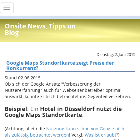
Toggle
navigation
Onsite News, Tipps und Info
Blog
Dienstag, 2. Juni 2015
Google Maps Standortkarte zeigt Preise der
Konkurrenz?
Stand 02.06.2015
Ob sich der Google Ansatz "Verbesserung der
Nutzererfahrung" auch für Webseitenbetreiber optimal
auswirkt, könnte kritisch betrachtet ins Gegenteil verkehren.
Beispiel
: Ein
Hotel in Düsseldorf nutzt die
Google Maps Standortkarte
.
(Achtung, allein die
Nutzung kann schon von Google nicht
als zulässig betrachtet werden
! Vergl.
Was ist erlaubt?
)