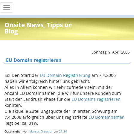
Toggle
navigation
Onsite News, Tipps und Info
Blog
Sonntag, 9. April 2006
EU Domain registrieren
So! Den Start der
EU Domain Registrierung
am 7.4.2006
haben wir erfolgreich hinter uns gebracht.
Alles in Allem können wir sehr zufrieden sein, mit der
Anzahl EU Domainnamen, die wir für unsere Kunden zum
Start der Landrush Phase für die
EU Domains registrieren
konnten.
Die aktuelle Zuteilungsquote der im ersten Schwung am
7.4.2006 erfolgreich über uns registrierte
EU Domainnamen
liegt bei ca. 31%.
Geschrieben von
Marcus Dressler
um
21:54