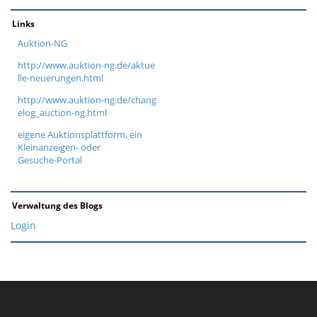
Links
Auktion-NG
http://www.auktion-ng.de/aktue
lle-neuerungen.html
http://www.auktion-ng.de/chang
elog_auction-ng.html
eigene Auktionsplattform, ein
Kleinanzeigen- oder
Gesuche-Portal
Verwaltung des Blogs
Login