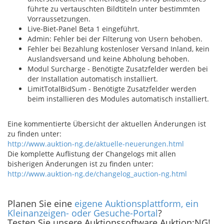
führte zu vertauschten Bildtiteln unter bestimmten
Vorraussetzungen.
Live-Biet-Panel Beta 1 eingeführt.
Admin: Fehler bei der Filterung von Usern behoben.
Fehler bei Bezahlung kostenloser Versand Inland, kein
Auslandsversand und keine Abholung behoben.
Modul Surcharge - Benötigte Zusatzfelder werden bei
der Installation automatisch installiert.
LimitTotalBidSum - Benötigte Zusatzfelder werden
beim installieren des Modules automatisch installiert.
Eine kommentierte Übersicht der aktuellen Änderungen ist
zu finden unter:
http://www.auktion-ng.de/aktuelle-neuerungen.html
Die komplette Auflistung der Changelogs mit allen
bisherigen Änderungen ist zu finden unter:
http://www.auktion-ng.de/changelog_auction-ng.html
Planen Sie eine
eigene Auktionsplattform, ein
Kleinanzeigen- oder Gesuche-Portal
?
Testen Sie unsere Auktionssoftware Auktion:NG!