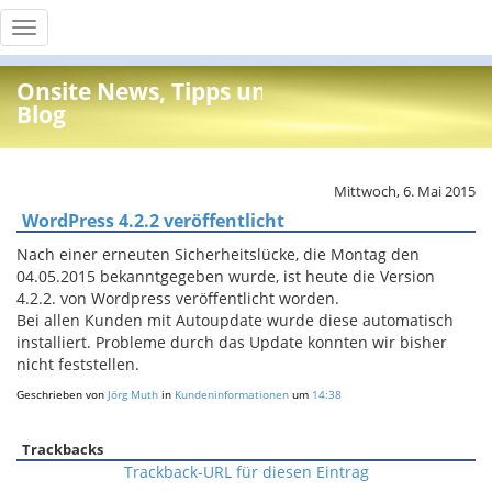
Toggle
navigation
Onsite News, Tipps und Info
Blog
Mittwoch, 6. Mai 2015
WordPress 4.2.2 veröffentlicht
Nach einer erneuten Sicherheitslücke, die Montag den
04.05.2015 bekanntgegeben wurde, ist heute die Version
4.2.2. von Wordpress veröffentlicht worden.
Bei allen Kunden mit Autoupdate wurde diese automatisch
installiert. Probleme durch das Update konnten wir bisher
nicht feststellen.
Geschrieben von
Jörg Muth
in
Kundeninformationen
um
14:38
Trackbacks
Trackback-URL für diesen Eintrag