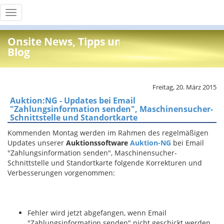
Toggle
navigation
Onsite News, Tipps und Info
Blog
Freitag, 20. März 2015
Auktion:NG - Updates bei Email
"Zahlungsinformation senden", Maschinensucher-
Schnittstelle und Standortkarte
Kommenden Montag werden im Rahmen des regelmäßigen
Updates unserer
Auktionssoftware
Auktion-NG
bei Email
"Zahlungsinformation senden", Maschinensucher-
Schnittstelle und Standortkarte folgende Korrekturen und
Verbesserungen vorgenommen:
Fehler wird jetzt abgefangen, wenn Email
"Zahlungsinformation senden" nicht geschickt werden