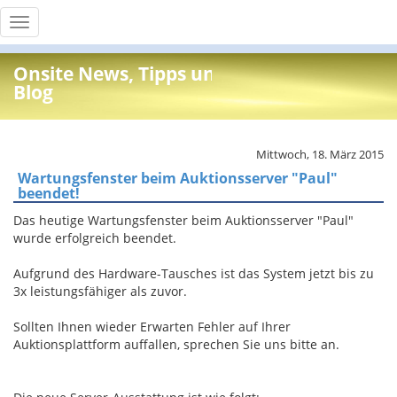
Toggle
navigation
Onsite News, Tipps und Info
Blog
Mittwoch, 18. März 2015
Wartungsfenster beim Auktionsserver "Paul"
beendet!
Das heutige Wartungsfenster beim Auktionsserver "Paul"
wurde erfolgreich beendet.
Aufgrund des Hardware-Tausches ist das System jetzt bis zu
3x leistungsfähiger als zuvor.
Sollten Ihnen wieder Erwarten Fehler auf Ihrer
Auktionsplattform auffallen, sprechen Sie uns bitte an.