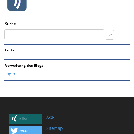
Suche
Links
Verwaltung des Blogs
Login
AGB
teilen
Sitemap
tweet