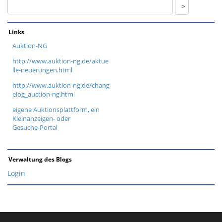
Links
Auktion-NG
http://www.auktion-ng.de/aktue
lle-neuerungen.html
http://www.auktion-ng.de/chang
elog_auction-ng.html
eigene Auktionsplattform, ein
Kleinanzeigen- oder
Gesuche-Portal
Verwaltung des Blogs
Login