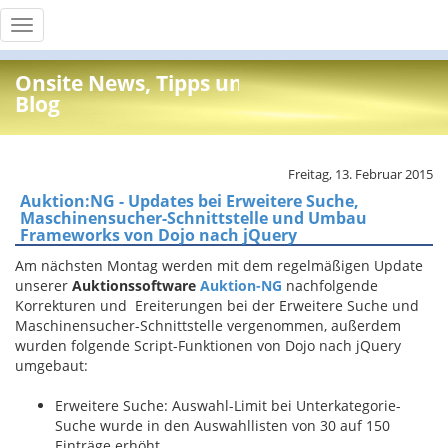
Toggle
navigation
Onsite News, Tipps und Info
Blog
Freitag, 13. Februar 2015
Auktion:NG - Updates bei Erweitere Suche,
Maschinensucher-Schnittstelle und Umbau
Frameworks von Dojo nach jQuery
Am nächsten Montag werden mit dem regelmäßigen Update
unserer
Auktionssoftware
Auktion-NG
nachfolgende
Korrekturen und Ereiterungen bei der Erweitere Suche und
Maschinensucher-Schnittstelle vergenommen, außerdem
wurden folgende Script-Funktionen von Dojo nach jQuery
umgebaut:
Erweitere Suche: Auswahl-Limit bei Unterkategorie-
Suche wurde in den Auswahllisten von 30 auf 150
Einträge erhöht.