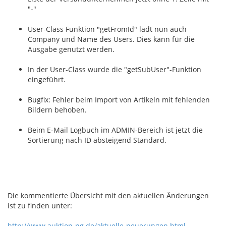
"-"
User-Class Funktion "getFromId" lädt nun auch
Company und Name des Users. Dies kann für die
Ausgabe genutzt werden.
In der User-Class wurde die "getSubUser"-Funktion
eingeführt.
Bugfix: Fehler beim Import von Artikeln mit fehlenden
Bildern behoben.
Beim E-Mail Logbuch im ADMIN-Bereich ist jetzt die
Sortierung nach ID absteigend Standard.
Die kommentierte Übersicht mit den aktuellen Änderungen
ist zu finden unter:
http://www.auktion-ng.de/aktuelle-neuerungen.html