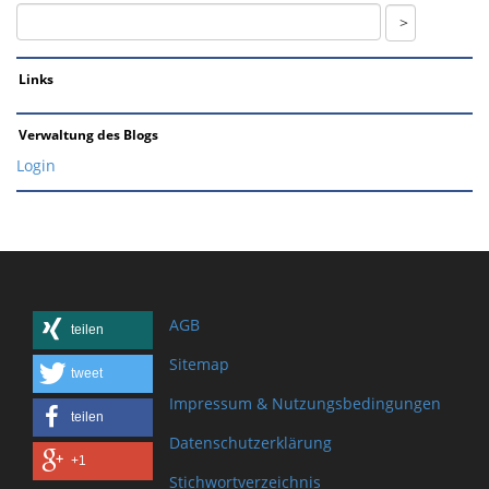
Links
Verwaltung des Blogs
Login
AGB
teilen
Sitemap
tweet
Impressum & Nutzungsbedingungen
teilen
Datenschutzerklärung
+1
Stichwortverzeichnis