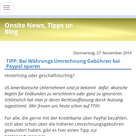
Toggle
navigation
Onsite News, Tipps und Info
Blog
Donnerstag, 27. November 2014
TIPP: Bei Währungs Umrechnung Gebühren bei
Paypal sparen
Hinterlistig oder geschäftstüchtig?
US Amerikanische Unternehmen sind ja bekannt dafür, deutsche
Regeln für Endkunden zu verschleiern oder ganz zu ignorieren.
Schliesslich hat man je deren Rechtsauffassung durch Nutzung
zugestimmt. (Wir freuen uns heute schon auf TTIP)
Für alle, die gerne mit der Kreditkarte über PayPal bezahlen,
sich aber schon über die höheren Umrechnungsgebühren
gewundert haben, gibt es hier einen Tipp zur