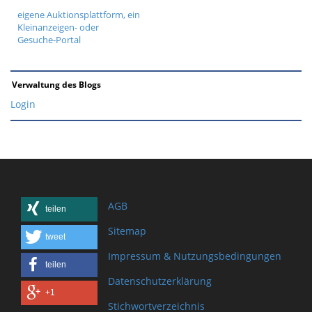
eigene Auktionsplattform, ein
Kleinanzeigen- oder
Gesuche-Portal
Verwaltung des Blogs
Login
AGB
teilen
Sitemap
tweet
Impressum & Nutzungsbedingungen
teilen
Datenschutzerklärung
+1
Stichwortverzeichnis