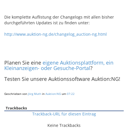
Die komplette Auflistung der Changelogs mit allen bisher
durchgeführten Updates ist zu finden unter:
http://www.auktion-ng.de/changelog_auction-ng.html
Planen Sie eine
eigene Auktionsplattform, ein
Kleinanzeigen- oder Gesuche-Portal
?
Testen Sie unsere Auktionssoftware Auktion:NG!
Geschrieben von
Jörg Muth
in
Auktion:NG
um
07:22
Trackbacks
Trackback-URL für diesen Eintrag
Keine Trackbacks