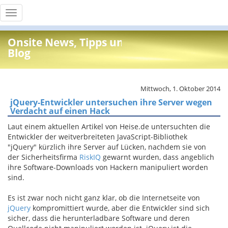
Toggle
navigation
Onsite News, Tipps und Info
Blog
Mittwoch, 1. Oktober 2014
jQuery-Entwickler untersuchen ihre Server wegen
Verdacht auf einen Hack
Laut einem aktuellen Artikel von Heise.de untersuchten die
Entwickler der weitverbreiteten JavaScript-Bibliothek
"jQuery" kürzlich ihre Server auf Lücken, nachdem sie von
der Sicherheitsfirma
RiskIQ
gewarnt wurden, dass angeblich
ihre Software-Downloads von Hackern manipuliert worden
sind.
Es
ist zwar noch nicht ganz klar
, ob die Internetseite von
jQuery
kompromittiert wurde
,
aber die Entwickler
sind sich
sicher
,
dass die herunterladbare Software
und
deren