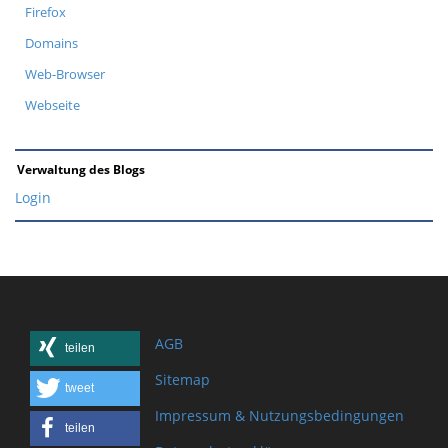
Firefox
Domains
Web-Browser
Webseite
Verwaltung des Blogs
Login
AGB
teilen
Sitemap
tweet
Impressum & Nutzungsbedingungen
teilen