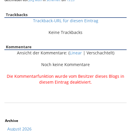
Geschrieben von
Jörg Muth
in
Sicherheit
um
13:23
Trackbacks
Trackback-URL für diesen Eintrag
Keine Trackbacks
Kommentare
Ansicht der Kommentare: (
Linear
| Verschachtelt)
Noch keine Kommentare
Die Kommentarfunktion wurde vom Besitzer dieses Blogs in
diesem Eintrag deaktiviert.
Archive
August 2026