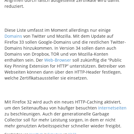
Angriffen
durch
falsch
ausgestellte Zertifikate
wird damit
reduziert
.
Diese Liste umfasst im Moment allerdings nur einige
Domains
von Twitter und Mozilla. Mit dem Update auf
Firefox 33 sollen Google-Domains und die restlichen Twitter-
Domains hinzukommen. In Version 34 sollen dann auch
Domains von Dropbox, TOR und von Mozilla-Konten
enthalten sein. Der
Web-Browser
soll zukünftig die “Public
Key Pinning Extension for HTTP” unterstützen. Betreiber von
Webseiten können dann über den HTTP-Header festlegen,
welche Zertifikatsaussteller sie einsetzen.
Mit Firefox 32 wird auch ein neues HTTP-Caching aktiviert,
um den Seitenaufbau von häufiger besuchten
Internetseiten
zu
beschleunigen. Auch der generationelle Garbage
Collector soll für mehr Leistung sorgen, in dem er nicht
mehr genutzten Arbeitsspeicher schneller wieder freigibt.