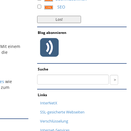
SEO
Blog abonnieren
 Mit einem
 die
Suche
ces
wie
m zum
Links
InterNetX
SSL-gesicherte Webseiten
Verschlüsselung
Internet-Services