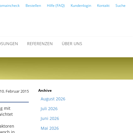
omaincheck
Bestellen
Hilfe (FAQ)
Kundenlogin
Kontakt
Suche
ÖSUNGEN
REFERENZEN
ÜBER UNS
Archive
 10. Februar 2015
August 2026
g mit
Juli 2026
wichtet
Juni 2026
aktoren
Mai 2026
twoch in