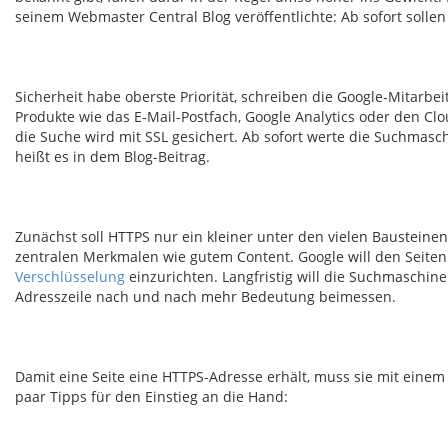
seinem Webmaster Central Blog veröffentlichte: Ab sofort solle
Sicherheit habe oberste Priorität, schreiben die Google-Mitarbei
Produkte wie das E-Mail-Postfach, Google Analytics oder den Cl
die Suche wird mit SSL gesichert. Ab sofort werte die Suchmasc
heißt es in dem Blog-Beitrag.
Zunächst soll HTTPS nur ein kleiner unter den vielen Bausteinen 
zentralen Merkmalen wie gutem Content. Google will den Seit
Verschlüsselung
einzurichten. Langfristig will die Suchmaschi
Adresszeile nach und nach mehr Bedeutung beimessen.
Damit eine Seite eine HTTPS-Adresse erhält, muss sie mit eine
paar Tipps für den Einstieg an die Hand: