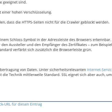
e geeignet sind.
 einer hohen Verschlüsselung.
en, dass die HTTPS-Seiten nicht für die Crawler geblockt werden.
inem Schloss-Symbol in der Adressleiste des Browsers erkennbar.
den Aussteller und den Empfänger des Zertifikates – zum Beispiel
andard verfärbt sich zusätzlich die Browserleiste grün.
e Übertragung von Daten. Unter sicherheitsrelevanten
Internet-Servi
t die Technik mittlerweile Standard. SSL eignet sich aber auch, u
ck-URL für diesen Eintrag