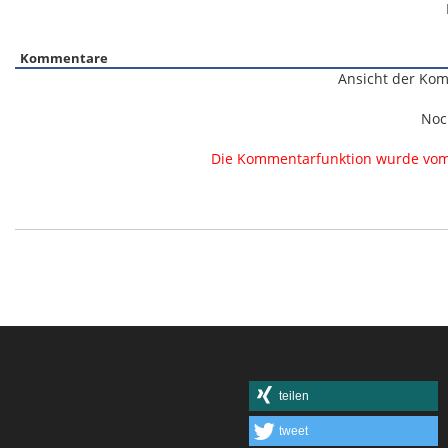
Kommentare
Ansicht der Kom
Noc
Die Kommentarfunktion wurde vom B
teilen
tweet