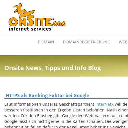
DOMAIN
DOMAINREGISTRIERUNG
WEB
Onsite News, Tipps und Info Blog
HTTPS als Ranking-Faktor bei Google
Laut Informationen unseres Geschäftspartners
InterNetX
will de
besseren Positionen in den Ergebnislisten belohnen. Nach eine
werden. Für den Einstieg gibt Google den Webmastern auch eini
Google lässt sich nicht gerne in die Karten schauen. Die wenig
bekannt gibt, fallen dafür in der Regel umso höher ins Gewicht