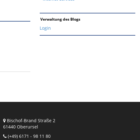
Verwaltung des Blogs
Login
Bischof-Brand Straße 2
61440 Oberursel
(+49) 6171 - 98 11 80