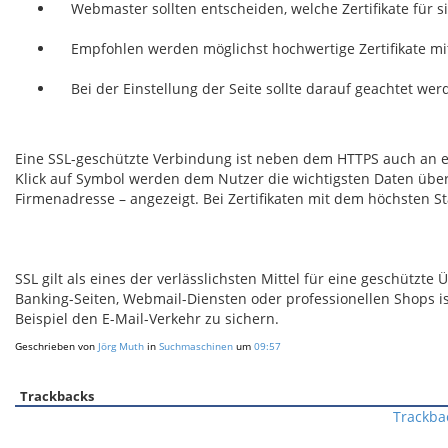
Webmaster sollten entscheiden, welche Zertifikate für si
Empfohlen werden möglichst hochwertige Zertifikate mit
Bei der Einstellung der Seite sollte darauf geachtet werd
Eine SSL-geschützte Verbindung ist neben dem HTTPS auch an e
Klick auf Symbol werden dem Nutzer die wichtigsten Daten über 
Firmenadresse – angezeigt. Bei Zertifikaten mit dem höchsten St
SSL gilt als eines der verlässlichsten Mittel für eine geschützt
Banking-Seiten, Webmail-Diensten oder professionellen Shops is
Beispiel den E-Mail-Verkehr zu sichern.
Geschrieben von
Jörg Muth
in
Suchmaschinen
um
09:57
Trackbacks
Trackba