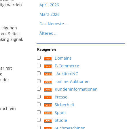
tigt werden.
April 2026
März 2026
Das Neueste ...
e eigenen
Älteres ...
en. Selbst
nking-Signal,
Kategorien
Domains
E-Commerce
bar mit
Auktion:NG
ne
n der
online-Auktionen
Kundeninformationen
Presse
Sicherheit
auch ein
Spam
Studie
Suchmaschinen