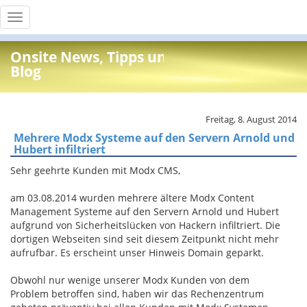
Toggle
navigation
Onsite News, Tipps und Info
Blog
Freitag, 8. August 2014
Mehrere Modx Systeme auf den Servern Arnold und
Hubert infiltriert
Sehr geehrte Kunden mit Modx CMS,
am 03.08.2014 wurden mehrere ältere Modx Content
Management Systeme auf den Servern Arnold und Hubert
aufgrund von Sicherheitslücken von Hackern infiltriert. Die
dortigen Webseiten sind seit diesem Zeitpunkt nicht mehr
aufrufbar. Es erscheint unser Hinweis Domain geparkt.
Obwohl nur wenige unserer Modx Kunden von dem
Problem betroffen sind, haben wir das Rechenzentrum