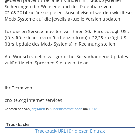
gebeten präventiv bei allen Kunden mit Modx Systemen
Sicherungen der Webseite und der Datenbank vom
02.08.2014 zurückzuspielen. Anschließend werden wir diese
Modx Systeme auf die jeweils aktuelle Version updaten.
Für diesen Service müssten wir Ihnen 30,- Euro zuzügl. USt.
(fürs Rücksichern vom Rechenzentrum) + 22,25 zuzügl. USt.
(fürs Update des Modx Systems) in Rechnung stellen.
Auf Wunsch spielen wir gerne für Sie vorhandene Updates
zukünftig ein. Sprechen Sie uns bitte an.
Ihr Team von
onSite.org internet services
Geschrieben von
Jörg Muth
in
Kundeninformationen
um
10:18
Trackbacks
Trackback-URL für diesen Eintrag