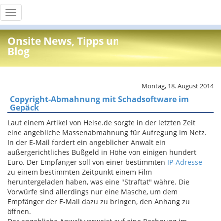
Toggle
navigation
Onsite News, Tipps und Info
Blog
Montag, 18. August 2014
Copyright-Abmahnung mit Schadsoftware im
Gepäck
Laut einem Artikel von Heise.de sorgte in der letzten Zeit
eine angebliche Massenabmahnung für Aufregung im Netz.
In der E-Mail fordert ein angeblicher Anwalt ein
außergerichtliches Bußgeld in Höhe von einigen hundert
Euro. Der Empfänger soll von einer bestimmten
IP-Adresse
zu einem bestimmten Zeitpunkt einem Film
heruntergeladen haben, was eine "Straftat" währe. Die
Vorwürfe sind allerdings nur eine Masche, um dem
Empfänger der E-Mail dazu zu bringen, den Anhang zu
öffnen.