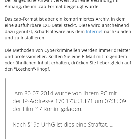
Der angebliche Anwalt verweist auf eine Rechnung im
Anhang, die im .cab-Format beigefügt wurde.
Das.cab-Format ist aber ein komprimiertes Archiv, in dem
eine ausführbare EXE-Datei steckt. Diese wird anscheinend
dazu genutzt, Schadsoftware aus dem
Internet
nachzuladen
und zu installieren.
Die Methoden von Cyberkriminellen werden immer dreister
und professioneller. Sollten Sie eine E-Mail mit folgendem
oder ähnlichen Inhalt erhalten, drücken Sie lieber gleich auf
den "Löschen"-Knopf.
"Am 30-07-2014 wurde von Ihrem PC mit
der IP-Addresse 170.173.53.171 um 07:35:09
der Film '47 Ronin' geladen.
Nach §19a UrhG ist dies eine Straftat. ..."