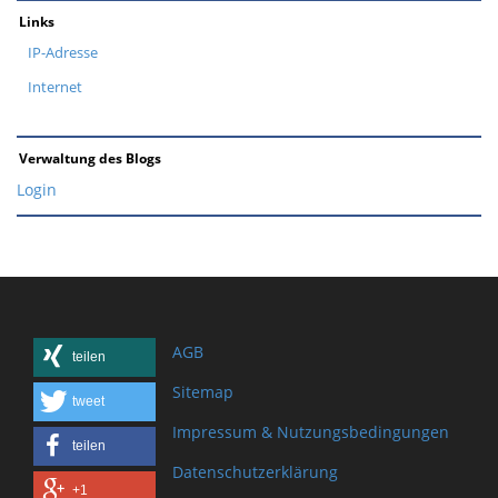
Links
IP-Adresse
Internet
Verwaltung des Blogs
Login
AGB
teilen
Sitemap
tweet
Impressum & Nutzungsbedingungen
teilen
Datenschutzerklärung
+1