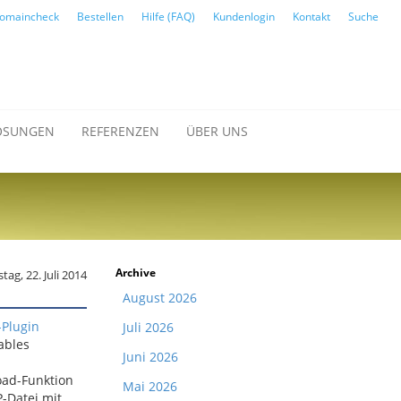
omaincheck
Bestellen
Hilfe (FAQ)
Kundenlogin
Kontakt
Suche
ÖSUNGEN
REFERENZEN
ÜBER UNS
Archive
tag, 22. Juli 2014
August 2026
Plugin
Juli 2026
ables
Juni 2026
oad-Funktion
Mai 2026
-Datei mit