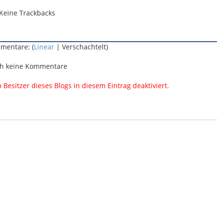
Keine Trackbacks
mentare: (
Linear
| Verschachtelt)
h keine Kommentare
esitzer dieses Blogs in diesem Eintrag deaktiviert.