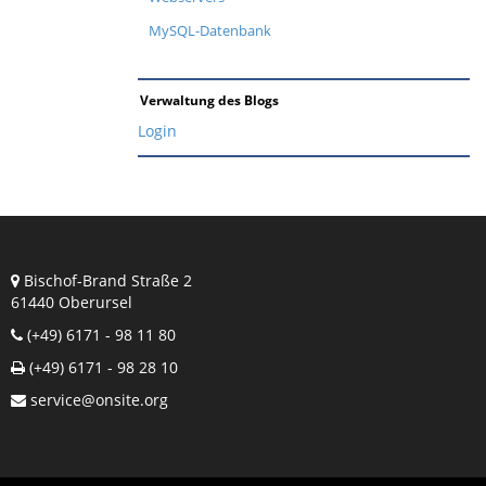
MySQL-Datenbank
Verwaltung des Blogs
Login
Bischof-Brand Straße 2
61440 Oberursel
(+49) 6171 - 98 11 80
(+49) 6171 - 98 28 10
service@onsite.org