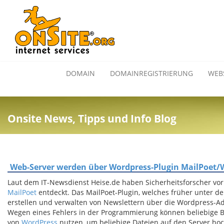
DOMAIN
DOMAINREGISTRIERUNG
WEB
Onsite News, Tipps und Info Blog
Web-Server werden über Wordpress-Plugin MailPoet/W
Laut dem IT-Newsdienst Heise.de haben Sicherheitsforscher vor
MailPoet
entdeckt. Das MailPoet-Plugin, welches früher unter d
erstellen und verwalten von Newslettern über die Wordpress-Ad
Wegen eines Fehlers in der Programmierung können beliebige Be
von
WordPress
nutzen, um beliebige Dateien auf den Server hoch