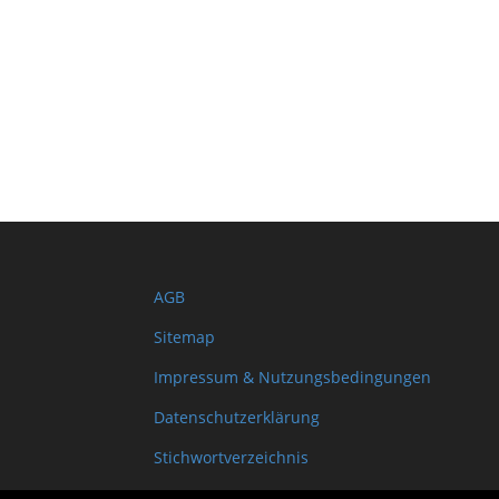
AGB
Sitemap
Impressum & Nutzungsbedingungen
Datenschutzerklärung
Stichwortverzeichnis
Shopinfo XML