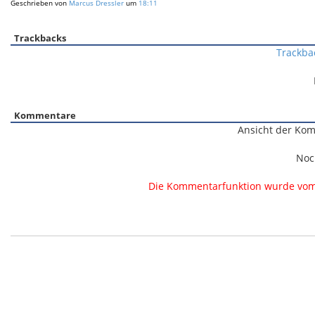
Geschrieben von
Marcus Dressler
um
18:11
Trackbacks
Trackba
Kommentare
Ansicht der Kom
Noc
Die Kommentarfunktion wurde vom B