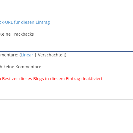
ck-URL für diesen Eintrag
Keine Trackbacks
mentare: (
Linear
| Verschachtelt)
h keine Kommentare
esitzer dieses Blogs in diesem Eintrag deaktiviert.