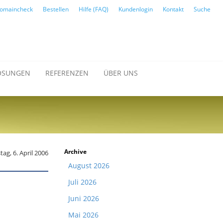
omaincheck
Bestellen
Hilfe (FAQ)
Kundenlogin
Kontakt
Suche
ÖSUNGEN
REFERENZEN
ÜBER UNS
Archive
ag, 6. April 2006
August 2026
Juli 2026
Juni 2026
Mai 2026