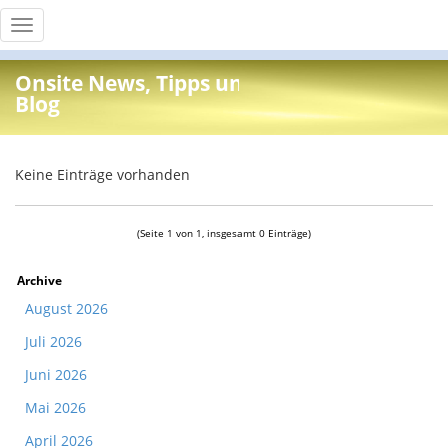
Toggle
navigation
Onsite News, Tipps und Info
Blog
Keine Einträge vorhanden
(Seite 1 von 1, insgesamt 0 Einträge)
Archive
August 2026
Juli 2026
Juni 2026
Mai 2026
April 2026