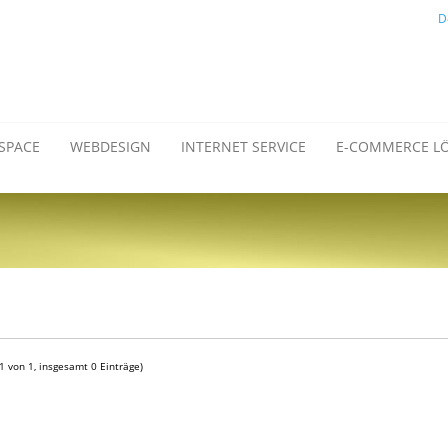
D
SPACE
WEBDESIGN
INTERNET SERVICE
E-COMMERCE L
 1 von 1, insgesamt 0 Einträge)