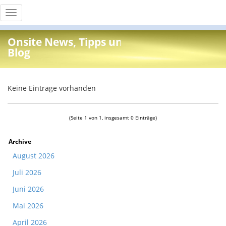
Toggle
navigation
Onsite News, Tipps und Info
Blog
Keine Einträge vorhanden
(Seite 1 von 1, insgesamt 0 Einträge)
Archive
August 2026
Juli 2026
Juni 2026
Mai 2026
April 2026