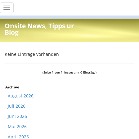
Toggle
navigation
Onsite News, Tipps und Info
Blog
Keine Einträge vorhanden
(Seite 1 von 1, insgesamt 0 Einträge)
Archive
August 2026
Juli 2026
Juni 2026
Mai 2026
April 2026