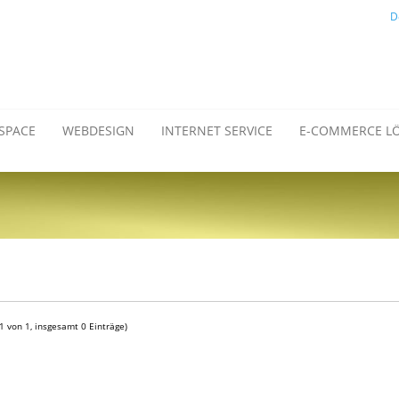
D
SPACE
WEBDESIGN
INTERNET SERVICE
E-COMMERCE L
 1 von 1, insgesamt 0 Einträge)