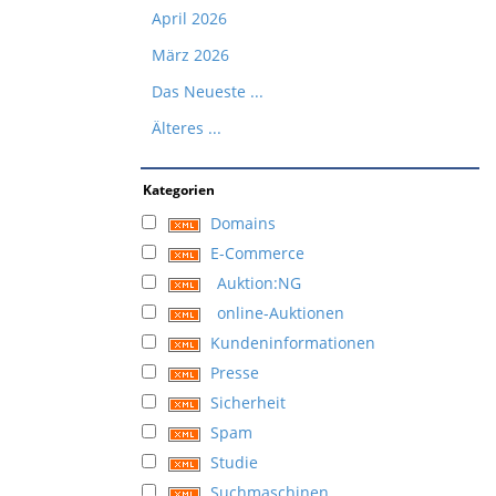
April 2026
März 2026
Das Neueste ...
Älteres ...
Kategorien
Domains
E-Commerce
Auktion:NG
online-Auktionen
Kundeninformationen
Presse
Sicherheit
Spam
Studie
Suchmaschinen