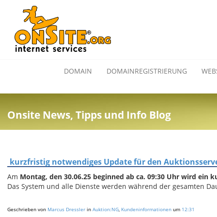
DOMAIN
DOMAINREGISTRIERUNG
WEB
Onsite News, Tipps und Info Blog
kurzfristig notwendiges Update für den Auktionsse
Am
Montag, den 30.06.25 beginned ab ca. 09:30 Uhr wird ein 
Das System und alle Dienste werden während der gesamten Dauer
Geschrieben von
Marcus Dressler
in
Auktion:NG
,
Kundeninformationen
um
12:31