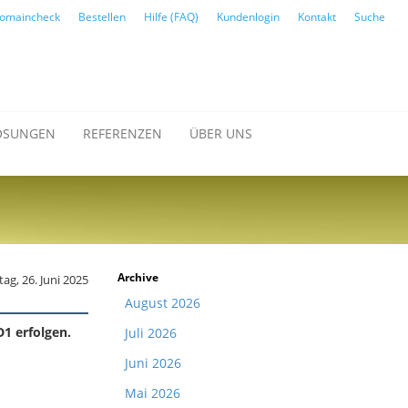
omaincheck
Bestellen
Hilfe (FAQ)
Kundenlogin
Kontakt
Suche
ÖSUNGEN
REFERENZEN
ÜBER UNS
Archive
ag, 26. Juni 2025
August 2026
1 erfolgen.
Juli 2026
Juni 2026
Mai 2026