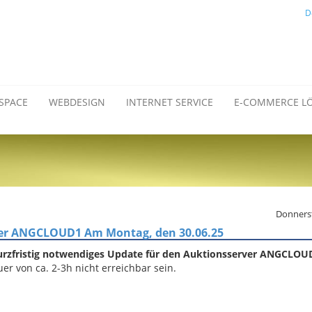
D
SPACE
WEBDESIGN
INTERNET SERVICE
E-COMMERCE L
Donnerst
rver ANGCLOUD1 Am Montag, den 30.06.25
kurzfristig notwendiges Update für den Auktionsserver ANGCLOUD
 von ca. 2-3h nicht erreichbar sein.