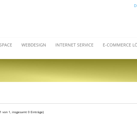
D
SPACE
WEBDESIGN
INTERNET SERVICE
E-COMMERCE L
 1 von 1, insgesamt 0 Einträge)