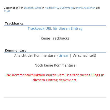
Geschrieben von
Stephan Küthe
in
Auktion:NG
,
E-Commerce
,
online-Auktionen
um
11:41
Trackbacks
Trackback-URL für diesen Eintrag
Keine Trackbacks
Kommentare
Ansicht der Kommentare: (
Linear
| Verschachtelt)
Noch keine Kommentare
Die Kommentarfunktion wurde vom Besitzer dieses Blogs in
diesem Eintrag deaktiviert.