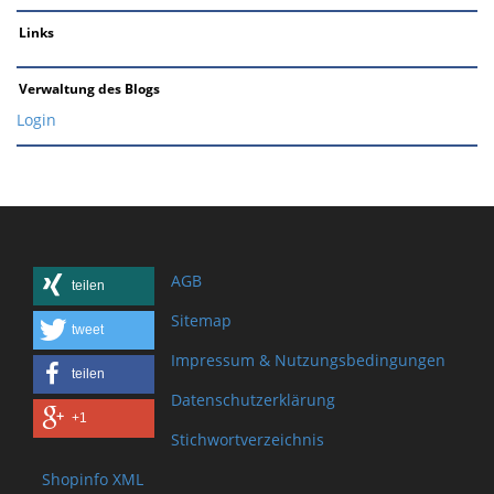
Links
Verwaltung des Blogs
Login
AGB
teilen
Sitemap
tweet
Impressum & Nutzungsbedingungen
teilen
Datenschutzerklärung
+1
Stichwortverzeichnis
Shopinfo XML