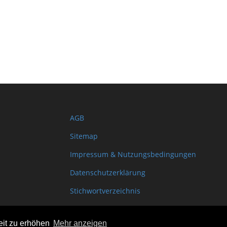
AGB
Sitemap
Impressum & Nutzungsbedingungen
Datenschutzerklärung
Stichwortverzeichnis
Shopinfo XML
eit zu erhöhen
Mehr anzeigen