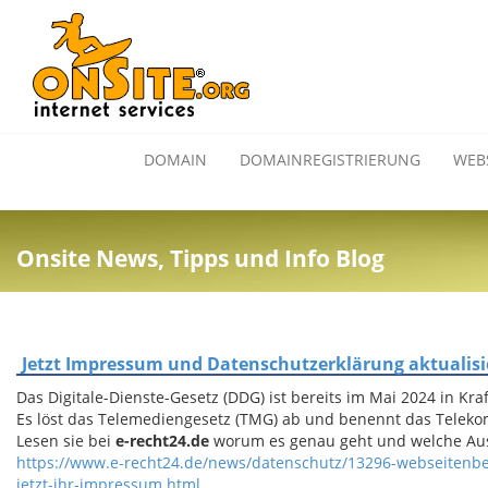
DOMAIN
DOMAINREGISTRIERUNG
WEB
Onsite News, Tipps und Info Blog
Jetzt Impressum und Datenschutzerklärung aktualisi
Das Digitale-Dienste-Gesetz (DDG) ist bereits im Mai 2024 in Kraf
Es löst das Telemediengesetz (TMG) ab und benennt das Telek
Lesen sie bei
e-recht24.de
worum es genau geht und welche Aus
https://www.e-recht24.de/news/datenschutz/13296-webseitenbetr
jetzt-ihr-impressum.html