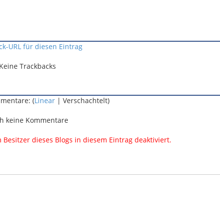
ck-URL für diesen Eintrag
Keine Trackbacks
mentare: (
Linear
| Verschachtelt)
h keine Kommentare
esitzer dieses Blogs in diesem Eintrag deaktiviert.