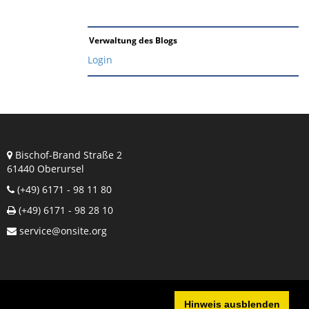
Verwaltung des Blogs
Login
Bischof-Brand Straße 2
61440 Oberursel
(+49) 6171 - 98 11 80
(+49) 6171 - 98 28 10
service@onsite.org
Hinweis ausblenden