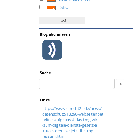
SEO
Blog abonnieren
Suche
Links
https://www.e-recht24.de/news/
datenschutz/13296-webseitenbet
reiber-aufgepasst-das-tmg-wird
-zum-digitale-dienste-gesetz-a
ktualisieren-sie-jetzt-ihr-imp
ressum.html