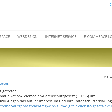
D
SPACE
WEBDESIGN
INTERNET SERVICE
E-COMMERCE L
Mittw
eren!
t getreten.
ommunikation-Telemedien-Datenschutzgesetz (TTDSG) um.
wirkungen das auf Ihr Impressum und Ihre Datenschutzerklärung
eiber-aufgepasst-das-tmg-wird-zum-digitale-dienste-gesetz-aktua