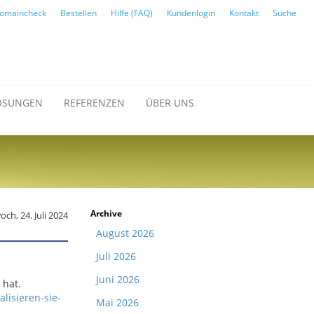
omaincheck
Bestellen
Hilfe (FAQ)
Kundenlogin
Kontakt
Suche
ÖSUNGEN
REFERENZEN
ÜBER UNS
Archive
och, 24. Juli 2024
August 2026
Juli 2026
Juni 2026
 hat.
lisieren-sie-
Mai 2026